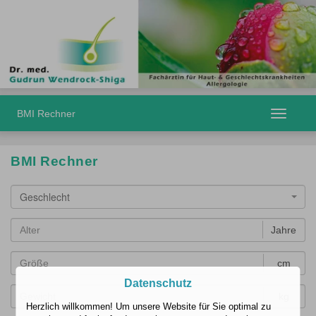
BMI Rechner
Toggle
navigatio
BMI Rechner
Geschlecht
Jahre
cm
Datenschutz
kg
Herzlich willkommen! Um unsere Website für Sie optimal zu