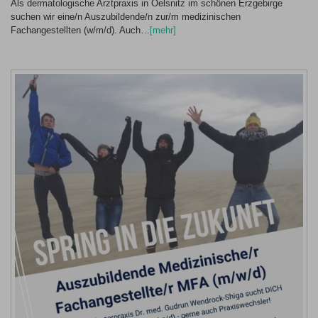
Als dermatologische Arztpraxis in Oelsnitz im schönen Erzgebirge
suchen wir eine/n Auszubildende/n zur/m medizinischen
Fachangestellten (w/m/d). Auch…
[mehr]