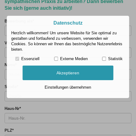
sympathischen Praxis zu arbeiten? Dann bewerben
Sie sich (gerne auch initiativ)!
Bewerbung als
*
Datenschutz
Herzlich willkommen! Um unsere Website für Sie optimal zu
gestalten und fortlaufend zu verbessern, verwenden wir
Vorname
*
Cookies. So können wir Ihnen das bestmögliche Nutzererlebnis
bieten.
Essenziell
Externe Medien
Statistik
Name
*
Akzeptieren
Straße
*
Einstellungen übernehmen
Haus-Nr
*
PLZ
*